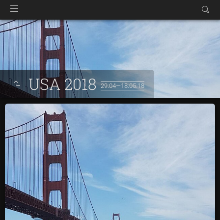
USA 2018
29.04—18.05.18