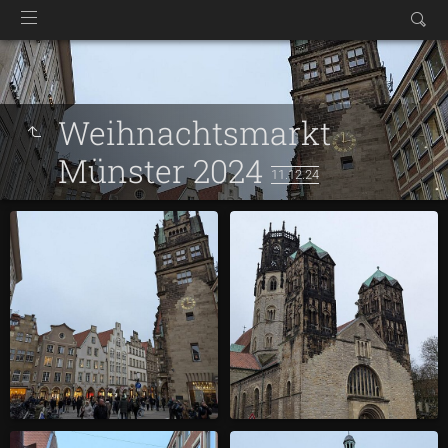
Weihnachtsmarkt
Münster 2024
11.12.24