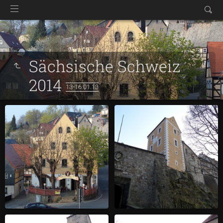
Sächsische Schweiz
2014
13-16.01.13