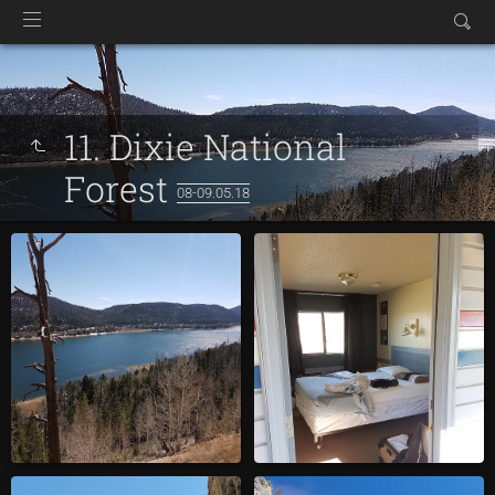
11. Dixie National
Forest
08-09.05.18