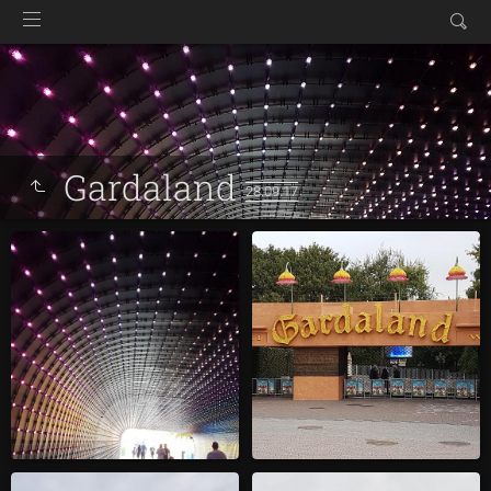
Gardaland
28.09.17