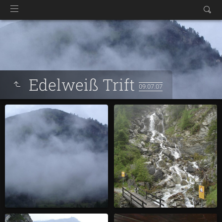
Edelweiß Trift
09.07.07