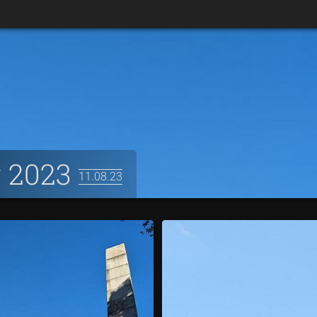
g 2023
11.08.23