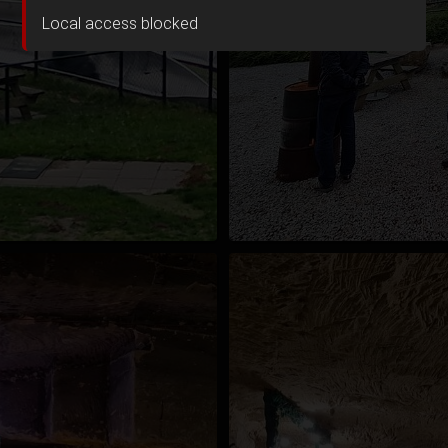
Local access blocked