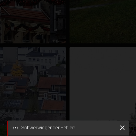
Schwerwiegender Fehler!