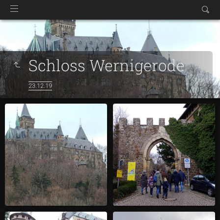
Schloss Wernigerode
23.12.19