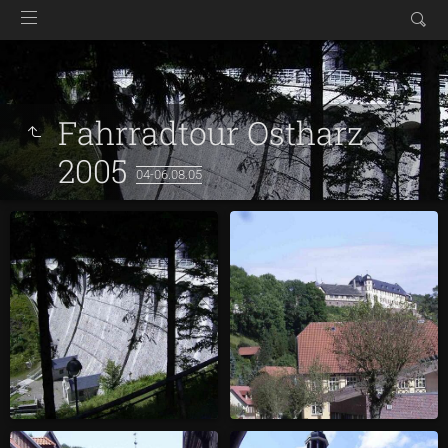
Fahrradtour Ostharz
2005
04-06.08.05