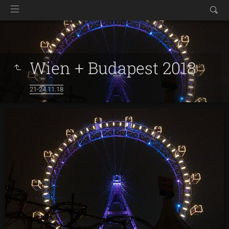
Wien + Budapest 2018
21-24.11.18