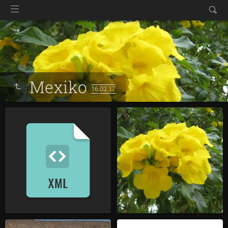
Mexiko
16.02.17