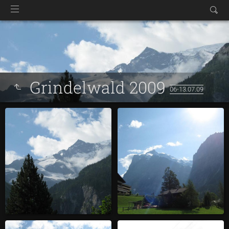
Grindelwald 2009
06-13.07.09