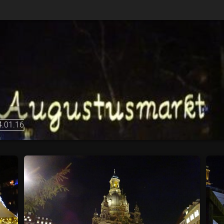
.01.16