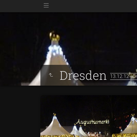
Dresden
13.12.12—04