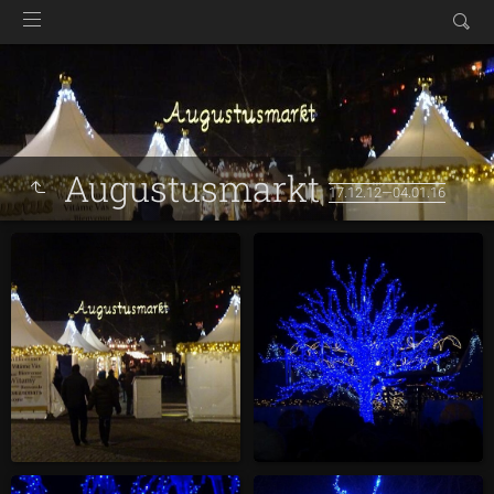
Augustusmarkt
17.12.12—04.01.16