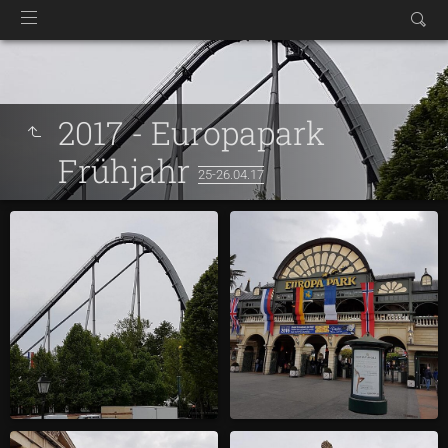
2017 - Europapark
Frühjahr
25-26.04.17