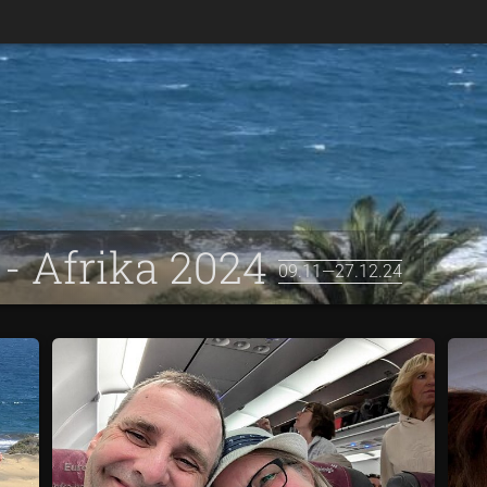
 - Afrika 2024
09.11—27.12.24