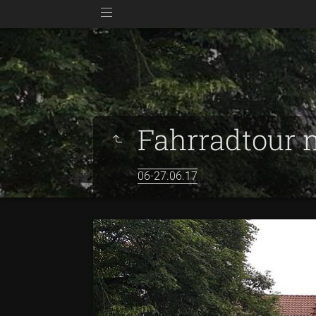
Fahrradtour 
06-27.06.17