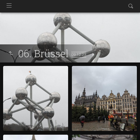
06. Brüssel
09.12.23