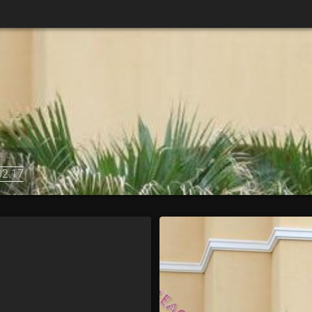
02.17