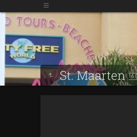
St. Maarten
16.