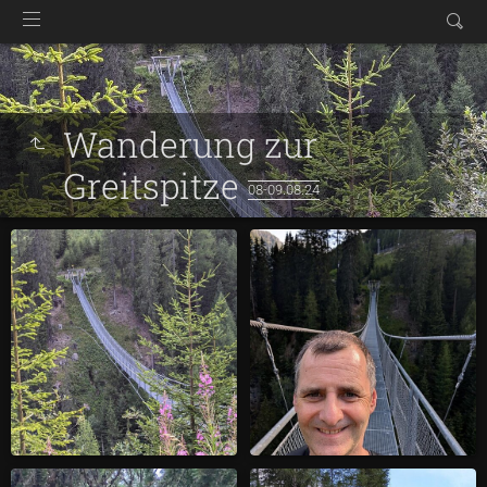
Wanderung zur
Greitspitze
08-09.08.24