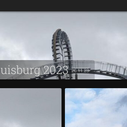
Duisburg 2023
20.11.23