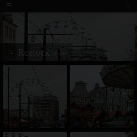
Rostock
06.12.11