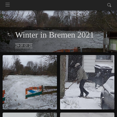
Winter in Bremen 2021
29-31.01.21