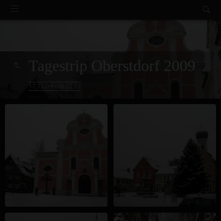
Tagestrip Oberstdorf 2009
17.12.09—16.02.17