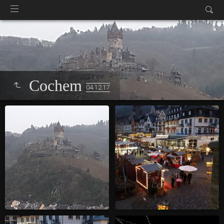
Cochem
04.12.17