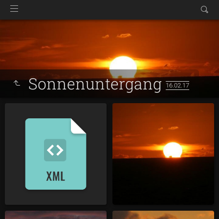
Sonnenuntergang
16.02.17