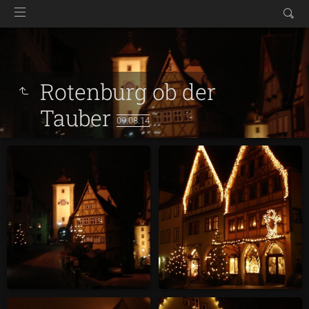
Rotenburg ob der
Tauber
09.08.14