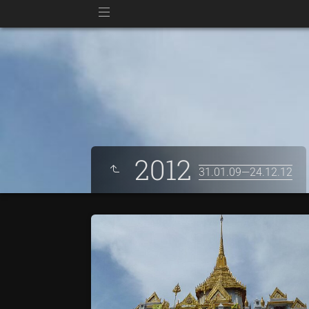
2012
31.01.09—24.12.12