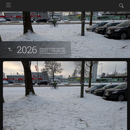
2026
03.01—29.06.26