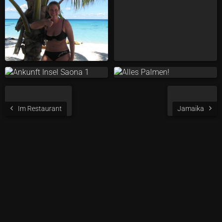
Im Restaurant
Jamaika