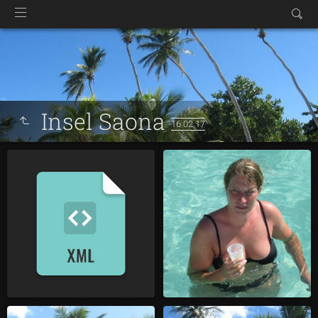
Insel Saona
16.02.17