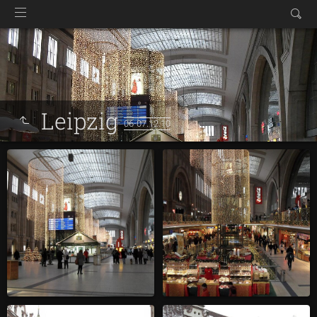
Leipzig
06-07.12.10