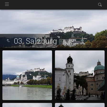
03. Salzburg
05.09.16