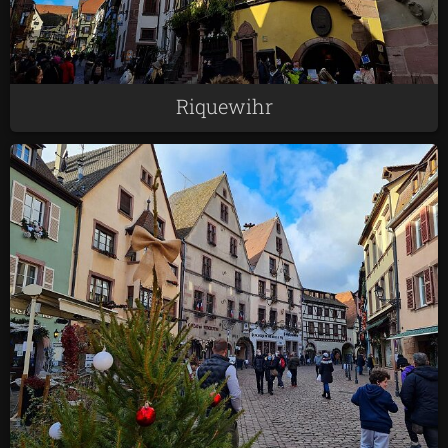
Riquewihr