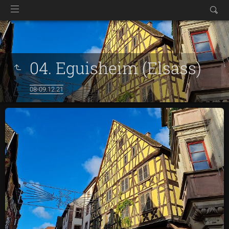
04. Eguisheim (Elsass)
08-09.12.21