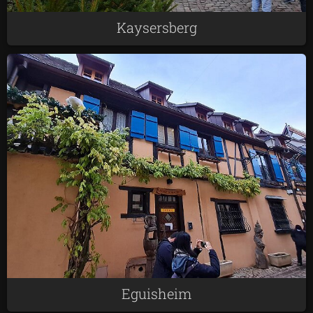
Kaysersberg
Eguisheim