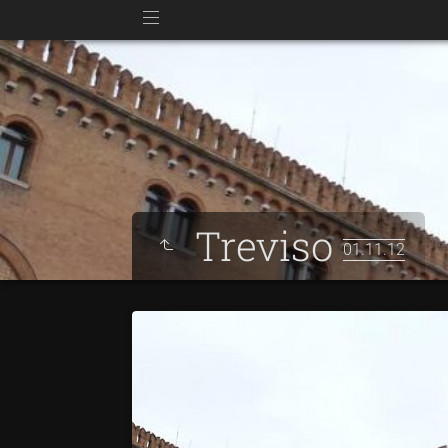
Treviso
01.11.12