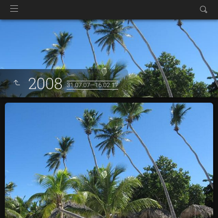
2008
31.07.07—16.02.17