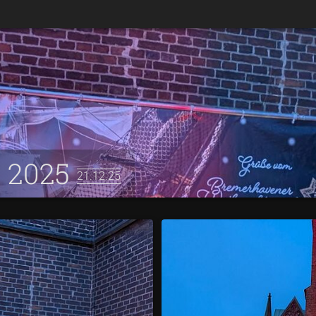
 2025
21.12.25