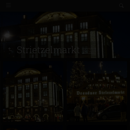
Strietzelmarkt
10.12.15