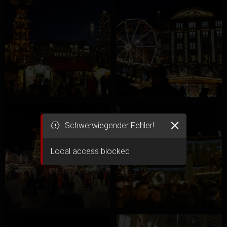
Schwerwiegender Fehler!
Local access blocked