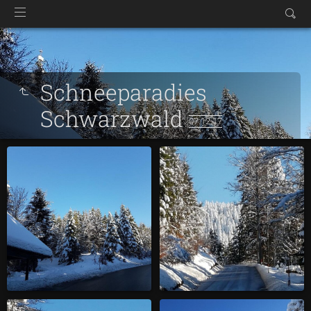
Schneeparadies
Schwarzwald
07.12.17