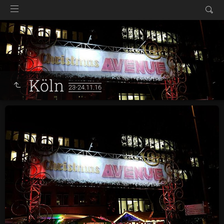
Köln
23-24.11.16