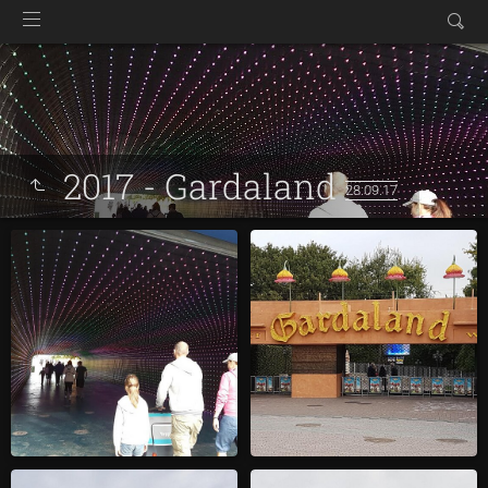
2017 - Gardaland
28.09.17