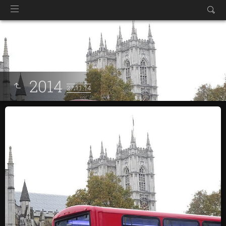
2014
27.11.14