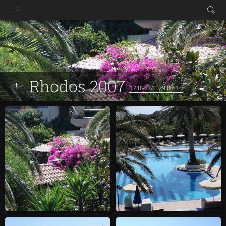
Rhodos 2007
17.09.07—29.07.10