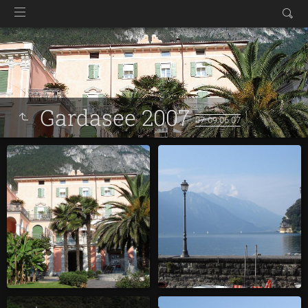
Gardasee 2007
07-09.06.07