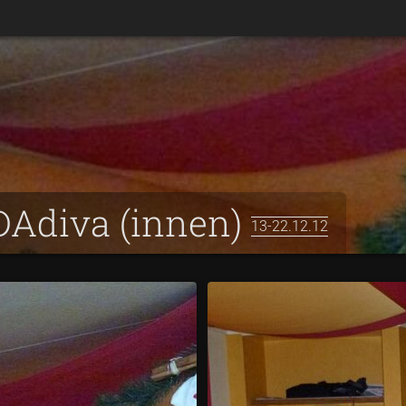
IDAdiva (innen)
13-22.12.12