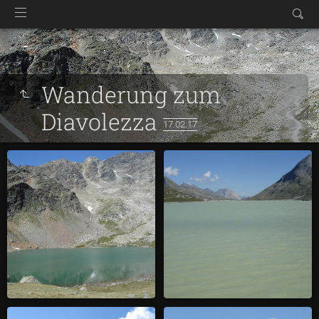
Wanderung zum
Diavolezza
17.02.17