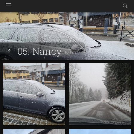
05. Nancy
10.12.21