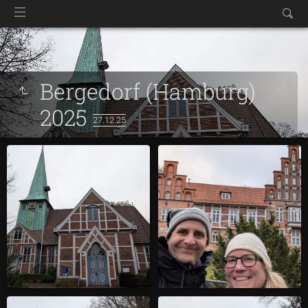
Bergedorf (Hamburg)
2025
27.12.25