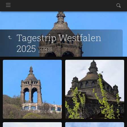
Tagestrip Westfalen
2025
16.04.25