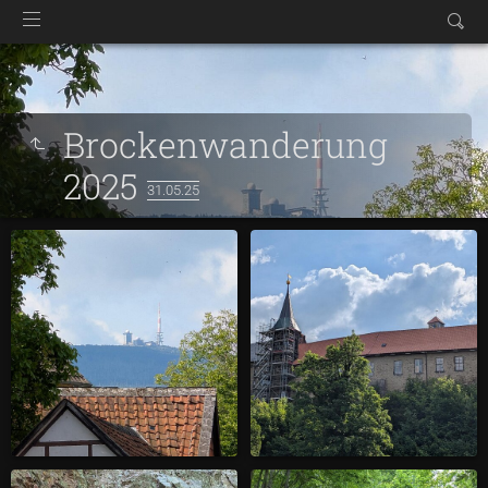
Brockenwanderung
2025
31.05.25